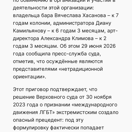
деятельности этой организации:
владельца бара Вячеслава Хасанова – к 7
годам колонии, администратора Диану
Камильянову – к 6 годам 3 месяцам, арт-
директора Александра Климова – к 2
годам 3 месяцам. Об этом 29 июня 2026
года сообщила пресс-служба суда,
отметив, что осуждённые являются
представителями «нетрадиционной
ориентации».
Этот приговор подтверждает, что
решение Верховного суда от 30 ноября
2023 года о признании «международного
движения ЛГБТ» экстремистским создало
опасный прецедент: под эту
формулировку фактически попадает