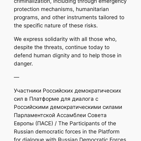
criminalization, including through emergency
protection mechanisms, humanitarian
programs, and other instruments tailored to
the specific nature of these risks.
We express solidarity with all those who,
despite the threats, continue today to
defend human dignity and to help those in
danger.
—
Участники Российских демократических
сил в Платформе для диалога с
Российскими демократическими силами
Парламентской Ассамблеи Совета
Европы (ПАСЕ) / The Participants of the
Russian democratic forces in the Platform
for dialogue with Russian Democratic Forces