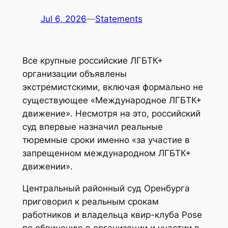
Jul 6, 2026
—
Statements
Все крупные российские ЛГБТК+
организации объявлены
экстремистскими, включая формально не
существующее «Международное ЛГБТК+
движение». Несмотря на это, российский
суд впервые назначил реальные
тюремные сроки именно «за участие в
запрещенном международном ЛГБТК+
движении».
Центральный районный суд Оренбурга
приговорил к реальным срокам
работников и владельца квир-клуба Pose
по обвинению в организации и участии в