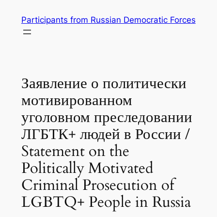
Skip
Participants from Russian Democratic Forces
to
content
Заявление о политически
мотивированном
уголовном преследовании
ЛГБТК+ людей в России /
Statement on the
Politically Motivated
Criminal Prosecution of
LGBTQ+ People in Russia